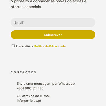
o primeiro a conhecer as novas coleções e
ofertas especiais.
Li e aceito os
Política de Privacidade
.
CONTACTOS
Envie uma mensagem por Whatsapp
+351 960 311 475
Ou através do e-mail
info@e-joias.pt