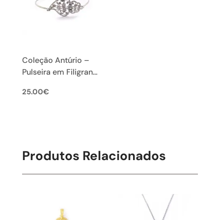
Coleção Antúrio –
Pulseira em Filigrana
Portuguesa
25.00
€
Produtos Relacionados