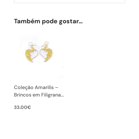
Também pode gostar…
Coleção Amarilis –
Brincos em Filigrana
Portuguesa (M)
33.00
€