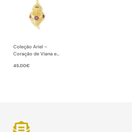
Coleção Ariel –
Coração de Viana em
Filigrana Portuguesa
45.00
€
