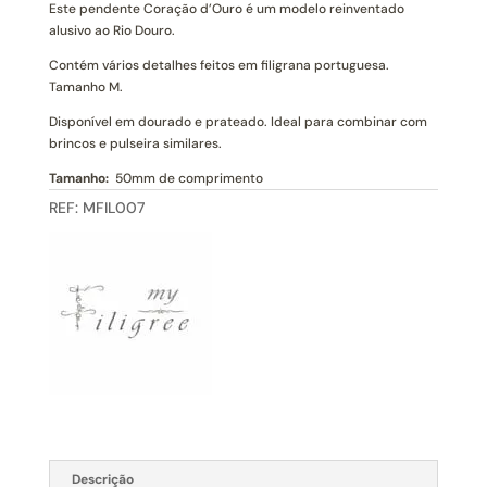
Portuguesa
Este pendente Coração d’Ouro é um modelo reinventado
(M)
alusivo ao Rio Douro.
Contém vários detalhes feitos em filigrana portuguesa.
Tamanho M.
Disponível em dourado e prateado. Ideal para combinar com
brincos e pulseira similares.
Tamanho:
50mm de comprimento
REF:
MFIL007
Descrição