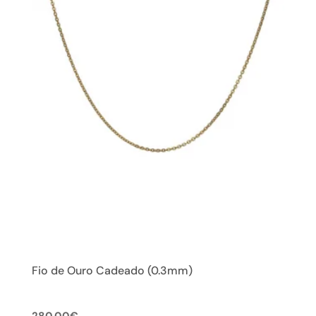
Fio de Ouro Cadeado (0.3mm)
280.00
€