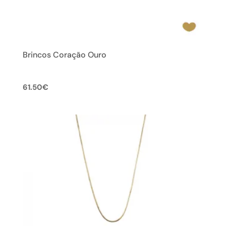
Brincos Coração Ouro
61.50
€