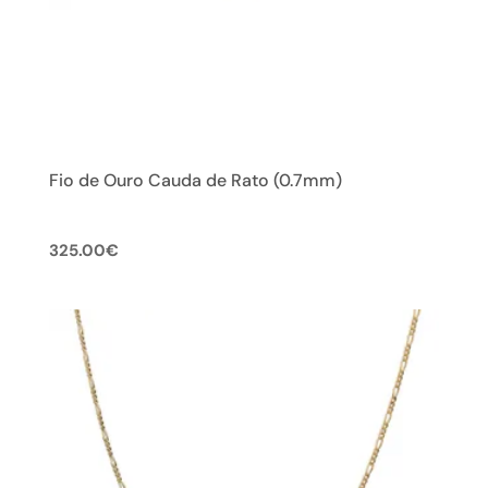
Fio de Ouro Cauda de Rato (0.7mm)
325.00
€