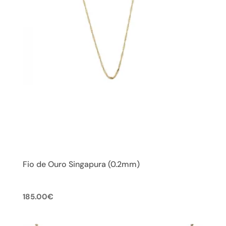
Fio de Ouro Singapura (0.2mm)
185.00
€