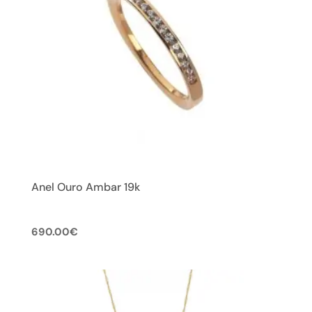
Anel Ouro Ambar 19k
690.00
€