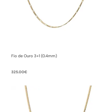
Fio de Ouro 3+1 (0.4mm)
325.00
€