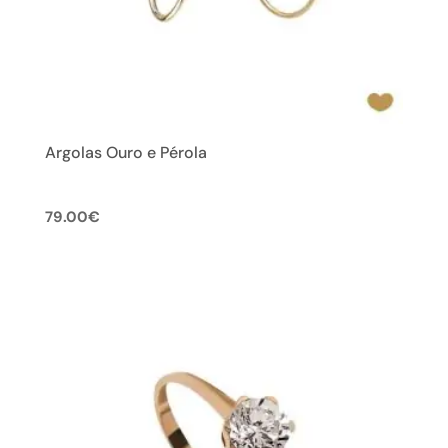
Argolas Ouro e Pérola
79.00
€