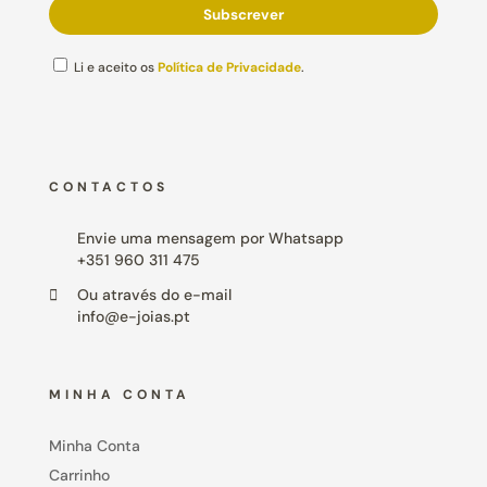
Li e aceito os
Política de Privacidade
.
CONTACTOS
Envie uma mensagem por Whatsapp
+351 960 311 475
Ou através do e-mail
info@e-joias.pt
MINHA CONTA
Minha Conta
Carrinho