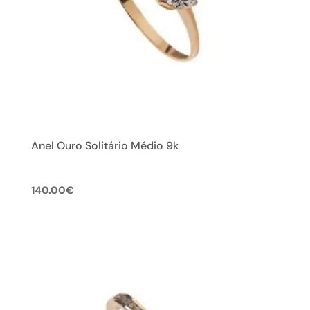
Anel Ouro Solitário Médio 9k
140.00
€