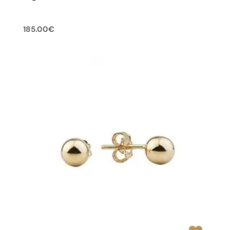
185.00
€