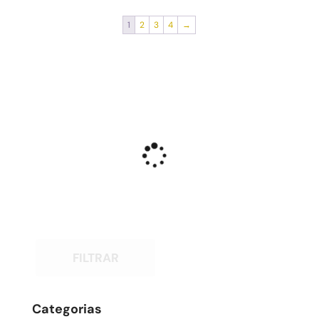
1
2
3
4
→
FILTRAR
Categorias