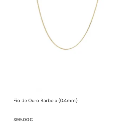
Fio de Ouro Barbela (0.4mm)
399.00
€