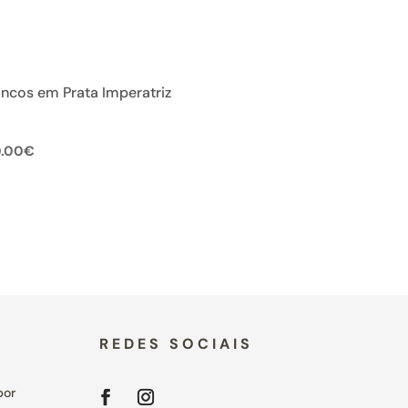
incos em Prata Imperatriz
.00
€
REDES SOCIAIS
por