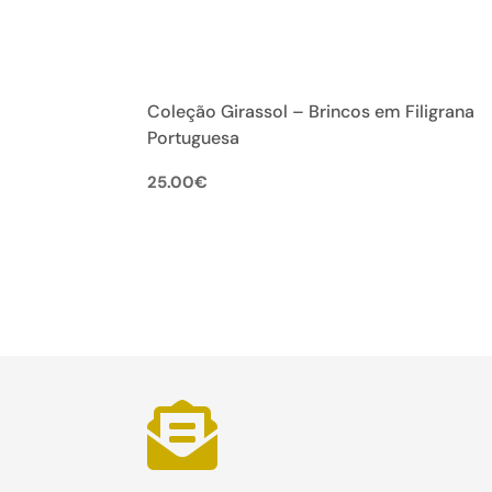
Coleção Girassol – Brincos em Filigrana
Portuguesa
25.00
€
