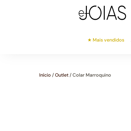
★ Mais vendidos
Início
/
Outlet
/ Colar Marroquino