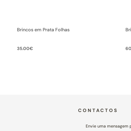
Brincos em Prata Folhas
Br
35.00
€
60
CONTACTOS
Envie uma mensagem 