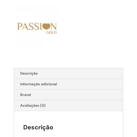
Descrição
Informação adicional
Brand
Avaliações (0)
Descrição