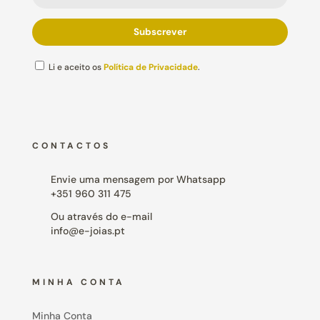
Li e aceito os
Política de Privacidade
.
CONTACTOS
Envie uma mensagem por Whatsapp
+351 960 311 475
Ou através do e-mail
info@e-joias.pt
MINHA CONTA
Minha Conta