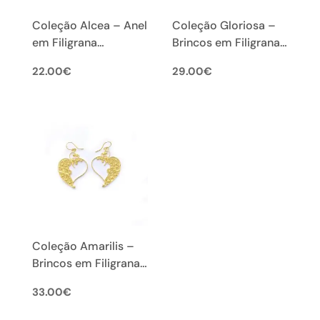
Coleção Alcea – Anel
Coleção Gloriosa –
em Filigrana
Brincos em Filigrana
Portuguesa
Portuguesa (S)
22.00
€
29.00
€
Coleção Amarilis –
Brincos em Filigrana
Portuguesa (M)
33.00
€