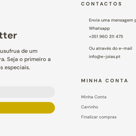
CONTACTOS
Envie uma mensagem 
Whatsapp
tter
+351 960 311 475
Ou através do e-mail
 usufrua de um
info@e-joias.pt
. Seja o primeiro a
s especiais.
MINHA CONTA
Minha Conta
Carrinho
Finalizar compras