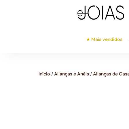
★ Mais vendidos
Início
/
Alianças e Anéis
/
Alianças de Ca