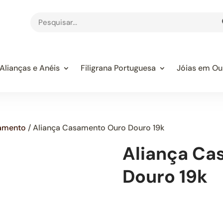
Alianças e Anéis
Filigrana Portuguesa
Jóias em Ou
samento
/ Aliança Casamento Ouro Douro 19k
Aliança Ca
Douro 19k