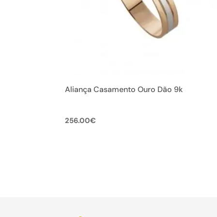
Aliança Casamento Ouro Dão 9k
256.00
€