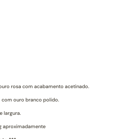
ouro rosa com acabamento acetinado.
o com ouro branco polido.
 largura.
g aproximadamente