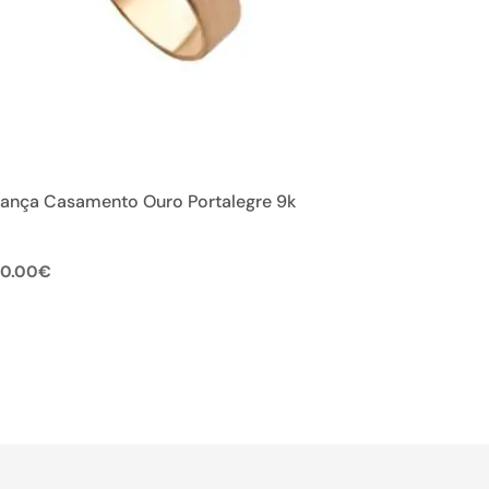
iança Casamento Ouro Portalegre 9k
0.00
€