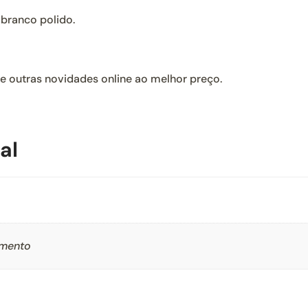
branco polido.
 e outras novidades online ao melhor preço.
al
amento