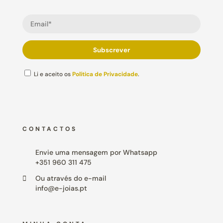
Li e aceito os
Política de Privacidade
.
CONTACTOS
Envie uma mensagem por Whatsapp
+351 960 311 475
Ou através do e-mail
info@e-joias.pt