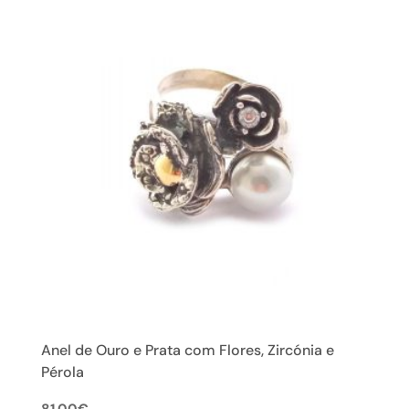
Anel de Ouro e Prata com Flores, Zircónia e
Pérola
81.00
€