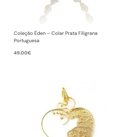
Coleção Éden – Colar Prata Filigrana
Portuguesa
49.00
€