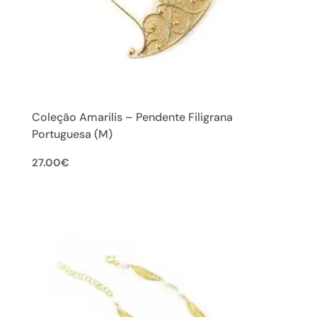
Coleção Amarilis – Pendente Filigrana
Portuguesa (M)
27.00
€