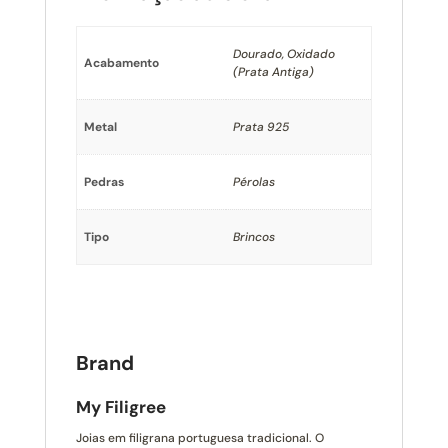
Dourado, Oxidado
Acabamento
(Prata Antiga)
Metal
Prata 925
Pedras
Pérolas
Tipo
Brincos
Brand
My Filigree
Joias em filigrana portuguesa tradicional. O