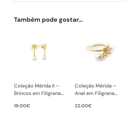
Também pode gostar…
Coleção Mérida II –
Coleção Mérida –
Brincos em Filigrana
Anel em Filigrana
Portuguesa
Portuguesa
19.00
€
22.00
€