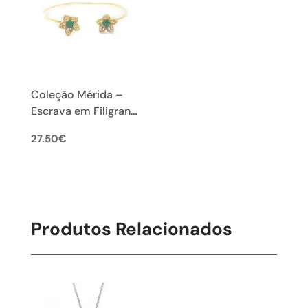
Coleção Mérida –
Escrava em Filigrana
Portuguesa
27.50
€
Produtos Relacionados