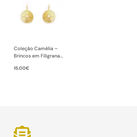
Coleção Camélia –
Brincos em Filigrana
Portuguesa
15.00
€
