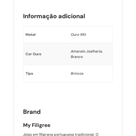
Informação adicional
Metal
Ouro 9Kt
Amarelo Joalharia,
Cor Ouro
Branco
Tipo
Brincos
Brand
My Filigree
Joias em filigrana portuguesa tradicional. O