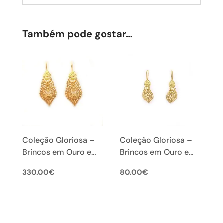
Também pode gostar…
Coleção Gloriosa –
Coleção Gloriosa –
Brincos em Ouro e
Brincos em Ouro e
Filigrana (M)
Filigrana (XS)
330.00
€
80.00
€