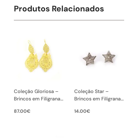
Produtos Relacionados
Coleção Gloriosa –
Coleção Star –
Brincos em Filigrana
Brincos em Filigrana
Portuguesa (L)
Portuguesa
87.00
€
14.00
€