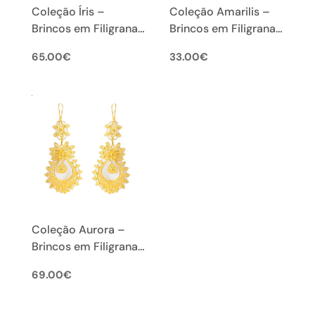
Coleção Íris –
Coleção Amarilis –
Brincos em Filigrana
Brincos em Filigrana
Portuguesa (L)
Portuguesa (M)
65.00
€
33.00
€
Coleção Aurora –
Brincos em Filigrana
Portuguesa (L)
69.00
€