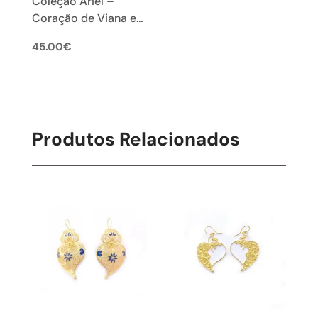
Coleção Ariel –
Coração de Viana em
Filigrana Portuguesa
45.00
€
Produtos Relacionados