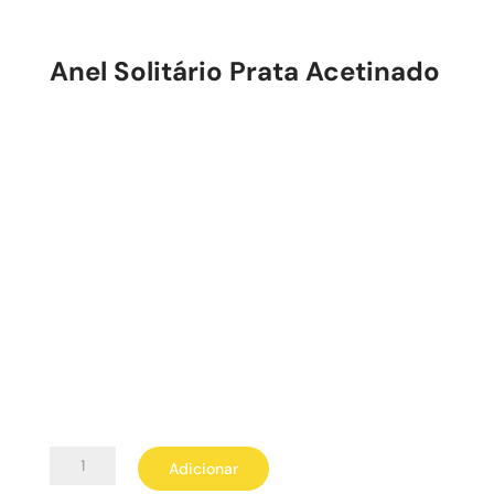
Anel Solitário Prata Acetinado
Quantidade
Adicionar
de