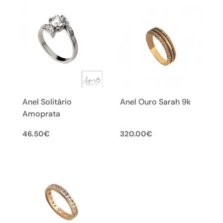
Anel Solitário
Anel Ouro Sarah 9k
Amoprata
46.50
€
320.00
€