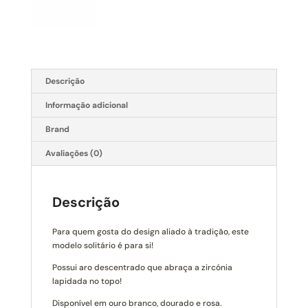
Descrição
Informação adicional
Brand
Avaliações (0)
Descrição
Para quem gosta do design aliado à tradição, este
modelo solitário é para si!
Possui aro descentrado que abraça a zircónia
lapidada no topo!
Disponível em ouro branco, dourado e rosa.