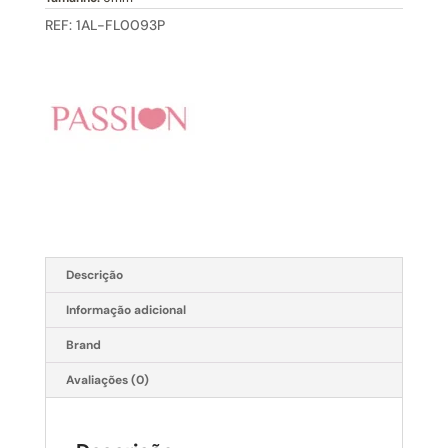
REF:
1AL-FL0093P
Descrição
Informação adicional
Brand
Avaliações (0)