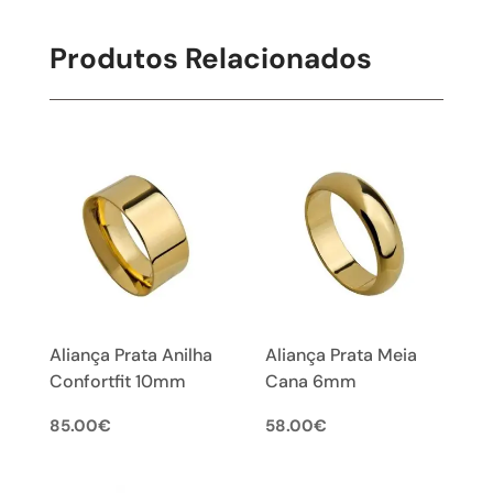
Produtos Relacionados
Aliança Prata Anilha
Aliança Prata Meia
Confortfit 10mm
Cana 6mm
85.00
€
58.00
€