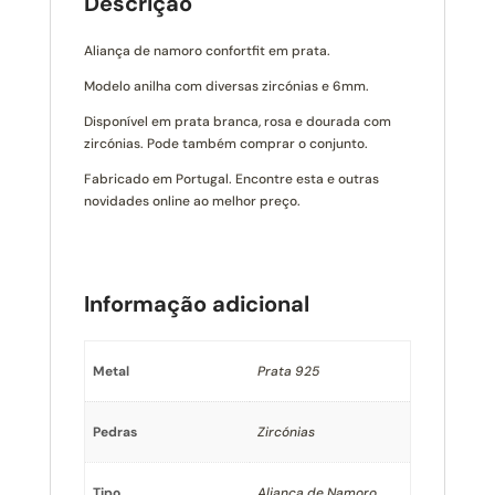
Descrição
Aliança de namoro confortfit em prata.
Modelo anilha com diversas zircónias e 6mm.
Disponível em prata branca, rosa e dourada com
zircónias. Pode também comprar o conjunto.
Fabricado em Portugal. Encontre esta e outras
novidades online ao melhor preço.
Informação adicional
Metal
Prata 925
Pedras
Zircónias
Tipo
Aliança de Namoro