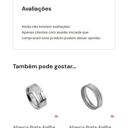
Avaliações
Ainda não existem avaliações.
Apenas clientes com sessão iniciada que
compraram este produto podem deixar opinião.
Também pode gostar…
Aliança Prata Anilha
Aliança Prata Anilha