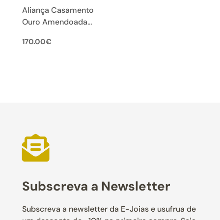
Aliança Casamento
Ouro Amendoada
2mm 19k
170.00
€

Subscreva a Newsletter
Subscreva a newsletter da E-Joias e usufrua de