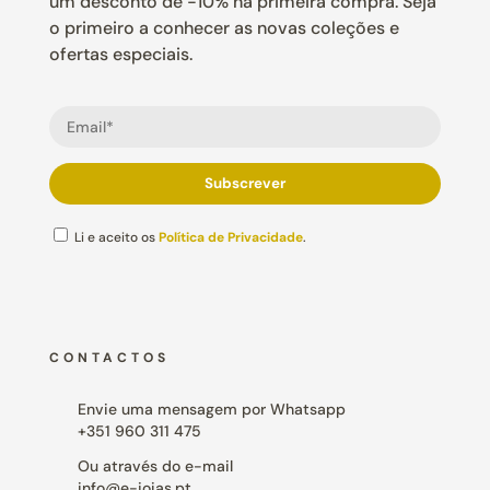
um desconto de -10% na primeira compra. Seja
o primeiro a conhecer as novas coleções e
ofertas especiais.
Li e aceito os
Política de Privacidade
.
CONTACTOS
Envie uma mensagem por Whatsapp
+351 960 311 475
Ou através do e-mail
info@e-joias.pt