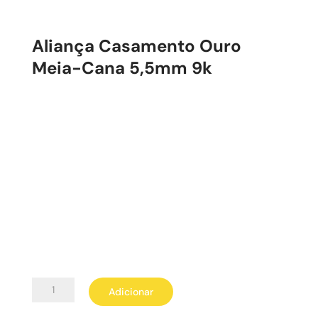
Aliança Casamento Ouro
Meia-Cana 5,5mm 9k
Quantidade
Adicionar
de
Aliança