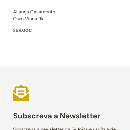
Aliança Casamento
Ouro Viana 9k
359.00
€

Subscreva a Newsletter
Subscreva a newsletter da E-Joias e usufrua de