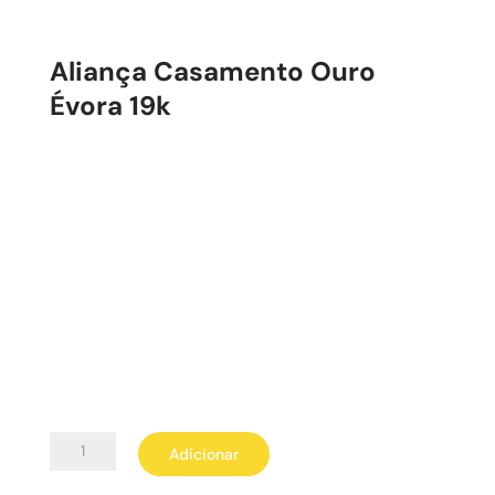
Aliança Casamento Ouro
Évora 19k
Quantidade
Adicionar
de
Aliança