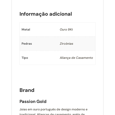
Informação adicional
Metal
Ouro 9Kt
Pedras
Zircónias
Tipo
Aliança de Casamento
Brand
Passion Gold
Joias em ouro português de design moderno e
tradicional. Alianças de casamento, anéis de