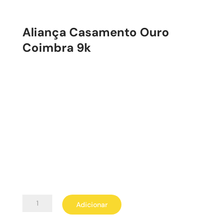
Aliança Casamento Ouro
Coimbra 9k
Quantidade
Adicionar
de
Aliança