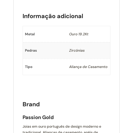
Informação adicional
Metal
Ouro 19.2Kt
Pedras
Zircónias
Tipo
Aliança de Casamento
Brand
Passion Gold
Joias em ouro português de design moderno e
tradicional. Alianças de casamento, anéis de