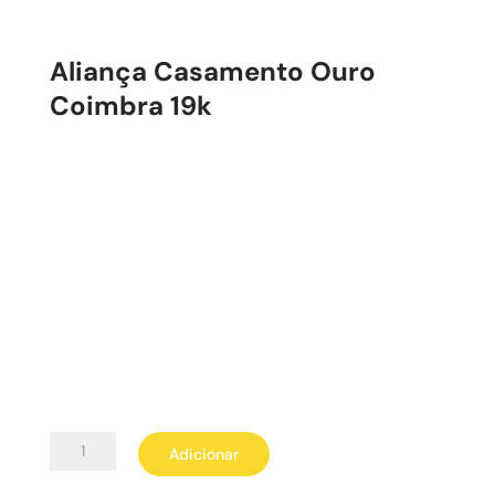
Aliança Casamento Ouro
Coimbra 19k
Quantidade
Adicionar
de
Aliança