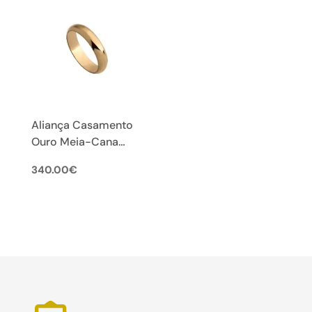
Aliança Casamento
Ouro Meia-Cana
4,5mm 9k
340.00
€