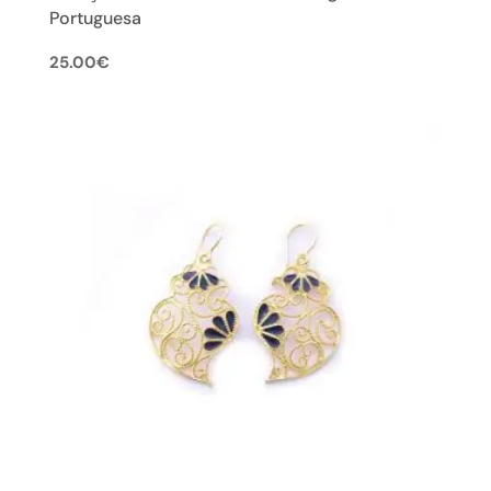
Portuguesa
25.00
€