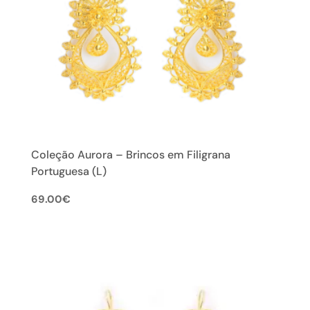
Coleção Aurora – Brincos em Filigrana
Portuguesa (L)
69.00
€