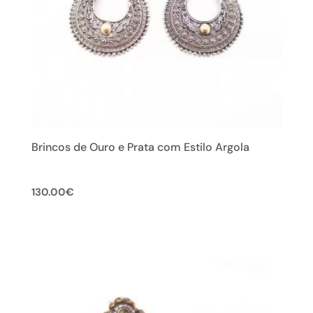
Brincos de Ouro e Prata com Estilo Argola
130.00
€