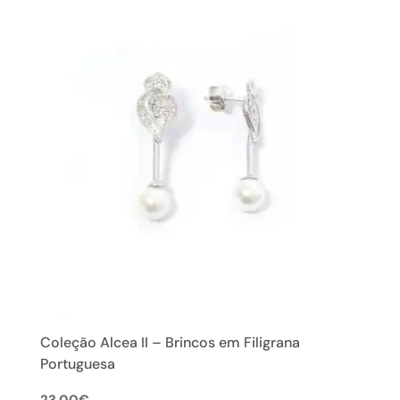
Coleção Alcea II – Brincos em Filigrana
Portuguesa
23.00
€