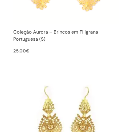
Coleção Aurora – Brincos em Filigrana
Portuguesa (S)
25.00
€