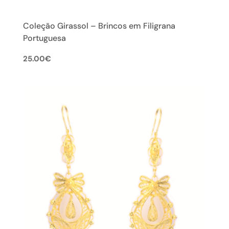
Coleção Girassol – Brincos em Filigrana
Portuguesa
25.00
€